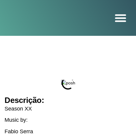
O projeto
Descrição:
Season XX
Music by:
Fabio Serra