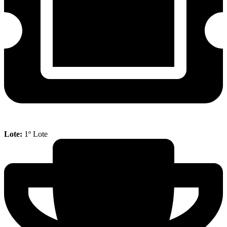
Lote:
1º Lote