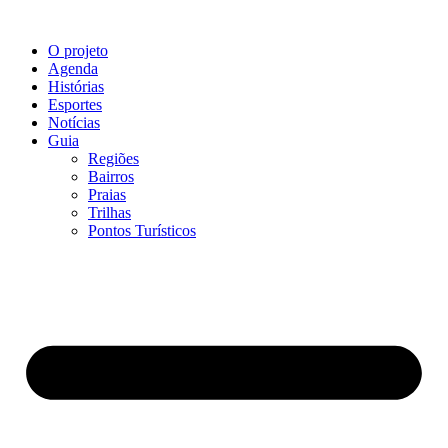
O projeto
Agenda
Histórias
Esportes
Notícias
Guia
Regiões
Bairros
Praias
Trilhas
Pontos Turísticos