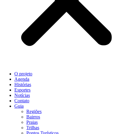
O projeto
Agenda
Histórias
Esportes
Notícias
Contato
Guia
Regiões
Bairros
Praias
Trilhas
Pontos Turísticos