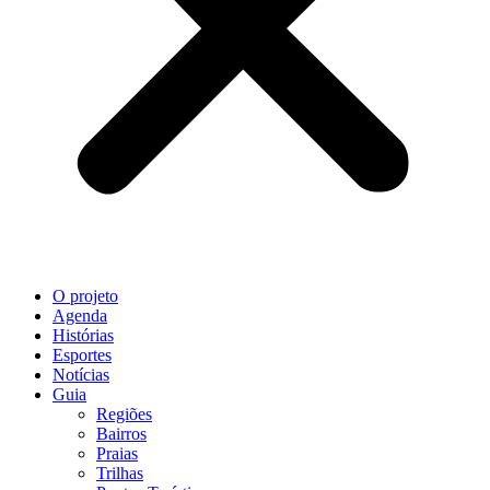
O projeto
Agenda
Histórias
Esportes
Notícias
Guia
Regiões
Bairros
Praias
Trilhas