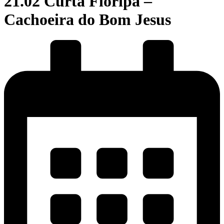
21.02 Curta Floripa –
Cachoeira do Bom Jesus