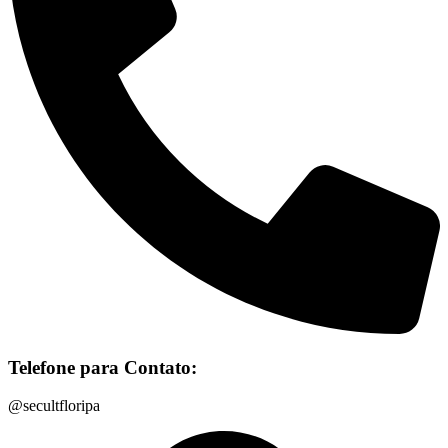
Telefone para Contato:
@secultfloripa