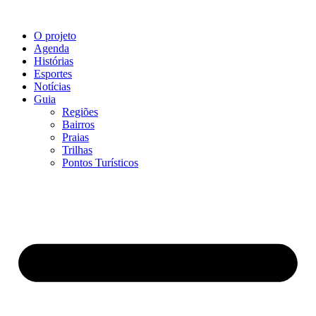
O projeto
Agenda
Histórias
Esportes
Notícias
Guia
Regiões
Bairros
Praias
Trilhas
Pontos Turísticos