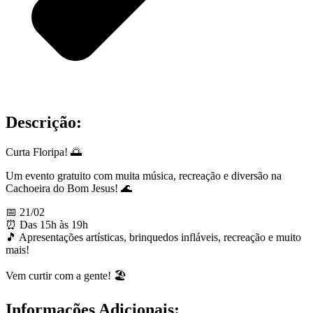
Descrição:
Curta Floripa! 🌅
Um evento gratuito com muita música, recreação e diversão na
Cachoeira do Bom Jesus! 🌊
📅 21/02
⏰ Das 15h às 19h
🎵 Apresentações artísticas, brinquedos infláveis, recreação e muito
mais!
Vem curtir com a gente! 🏖️
Informações Adicionais: