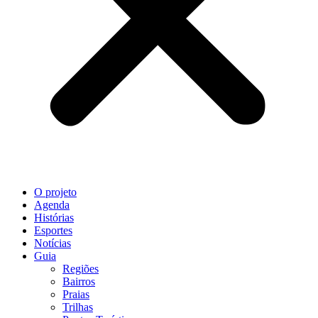
O projeto
Agenda
Histórias
Esportes
Notícias
Guia
Regiões
Bairros
Praias
Trilhas