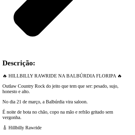
Descrição:
🔥 HILLBILLY RAWRIDE NA BALBÚRDIA FLORIPA 🔥
Outlaw Country Rock do jeito que tem que ser: pesado, sujo,
honesto e alto.
No dia 21 de março, a Balbúrdia vira saloon.
É noite de bota no chão, copo na mão e refrão gritado sem
vergonha.
🎸 Hillbilly Rawride