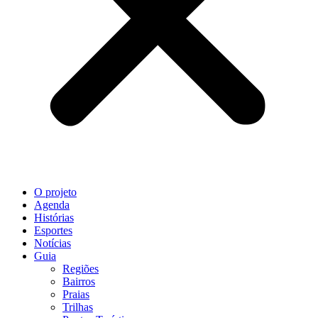
O projeto
Agenda
Histórias
Esportes
Notícias
Guia
Regiões
Bairros
Praias
Trilhas