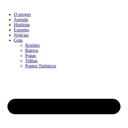
O projeto
Agenda
Histórias
Esportes
Notícias
Guia
Regiões
Bairros
Praias
Trilhas
Pontos Turísticos