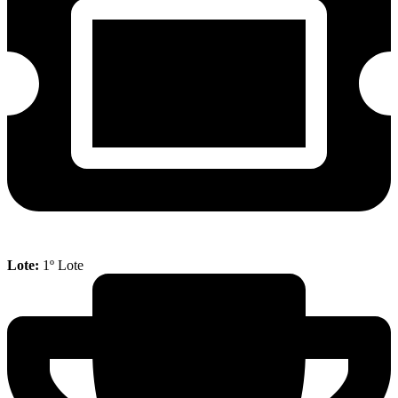
Lote:
1º Lote