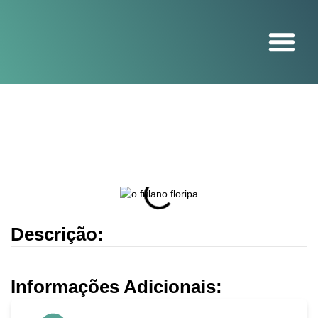
O projeto
Descrição:
Informações Adicionais: