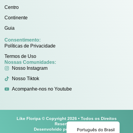
Centro
Continente
Guia
Consentimento:
Políticas de Privacidade
Termos de Uso
Nossas Comunidades:
Nosso Instagram
Nosso Tiktok
Acompanhe-nos no Youtube
Like Floripa © Copyright 2026 • Todos os Direitos
English
Reservados
Desenvolvido por
Play One Cine
Português do Brasil