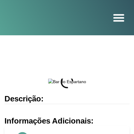
O projeto
Descrição:
Informações Adicionais: