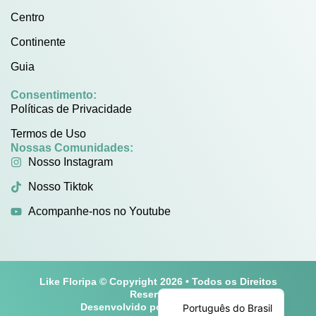
Centro
Continente
Guia
Consentimento:
Políticas de Privacidade
Termos de Uso
Nossas Comunidades:
Nosso Instagram
Nosso Tiktok
Acompanhe-nos no Youtube
Like Floripa © Copyright 2026 • Todos os Direitos
English
Reservados
Desenvolvido por
Play One Cine
Português do Brasil