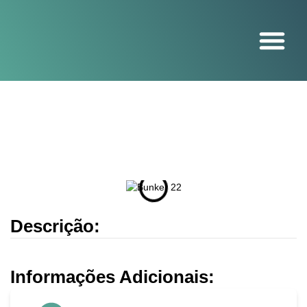
O projeto
Descrição:
Informações Adicionais: