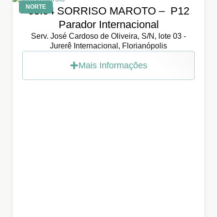
NORTE
05.04 SORRISO MAROTO – P12
Parador Internacional
Serv. José Cardoso de Oliveira, S/N, lote 03 -
Jurerê Internacional, Florianópolis
Mais Informações