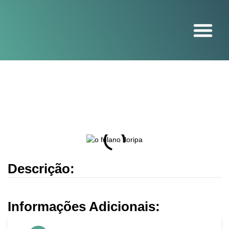
O projeto
Descrição:
Informações Adicionais: