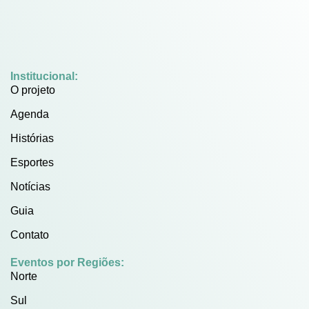
Institucional:
O projeto
Agenda
Histórias
Esportes
Notícias
Guia
Contato
Eventos por Regiões:
Norte
Sul