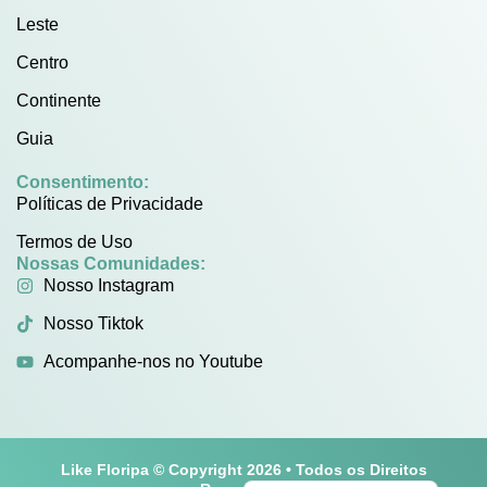
Leste
Centro
Continente
Guia
Consentimento:
Políticas de Privacidade
Termos de Uso
Nossas Comunidades:
Nosso Instagram
Nosso Tiktok
Acompanhe-nos no Youtube
Like Floripa © Copyright 2026 • Todos os Direitos
English