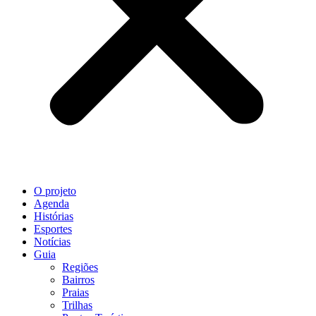
O projeto
Agenda
Histórias
Esportes
Notícias
Guia
Regiões
Bairros
Praias
Trilhas