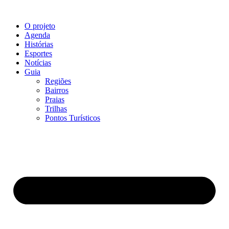
O projeto
Agenda
Histórias
Esportes
Notícias
Guia
Regiões
Bairros
Praias
Trilhas
Pontos Turísticos