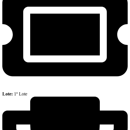
Lote:
1º Lote