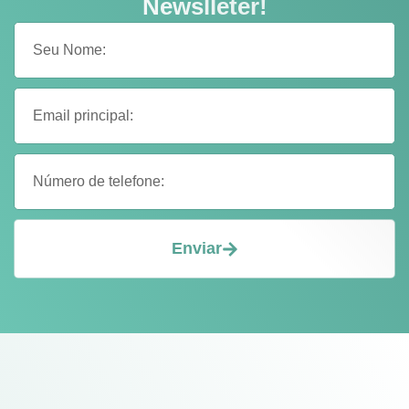
Newslleter!
Enviar