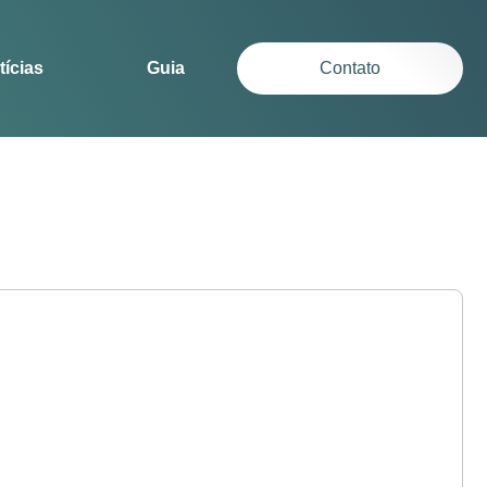
tícias
Guia
Contato