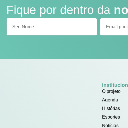
Fique por dentro da
no
Institucion
O projeto
Agenda
Histórias
Esportes
Notícias