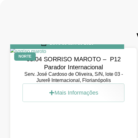
DIA
5 de abril de 2026
NORTE
05.04 SORRISO MAROTO – P12
Parador Internacional
Serv. José Cardoso de Oliveira, S/N, lote 03 -
Jurerê Internacional, Florianópolis
Mais Informações