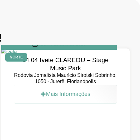
!
DIA
4 de abril de 2026
NORTE
04.04 Ivete CLAREOU – Stage
Music Park
Rodovia Jornalista Maurício Sirotski Sobrinho,
1050 - Jurerê, Florianópolis
Mais Informações