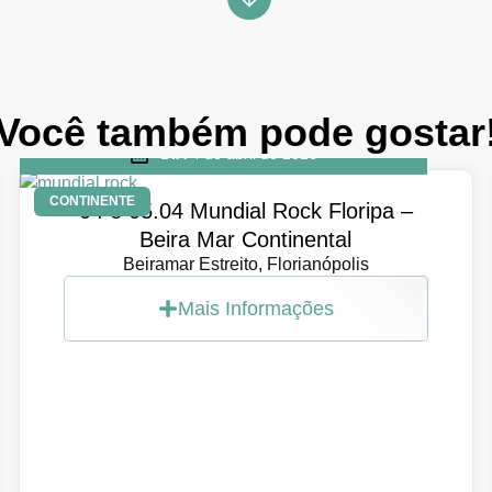
Você também pode gostar
DIA
4 de abril de 2026
CONTINENTE
04 e 05.04 Mundial Rock Floripa –
Beira Mar Continental
Beiramar Estreito, Florianópolis
Mais Informações