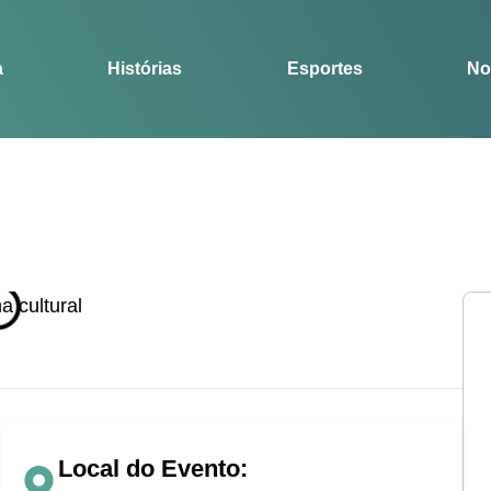
Notícias
Guia
a
Histórias
Esportes
No
Local do Evento: