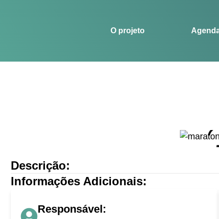
O projeto
Agenda
Histórias
Esportes
O projeto
Agend
Descrição:
Informações Adicionais:
Responsável: