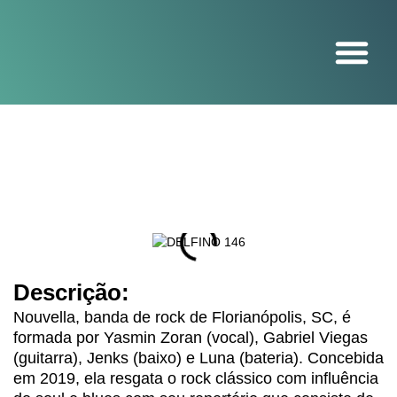
O projeto
Descrição:
Nouvella, banda de rock de Florianópolis, SC, é
formada por Yasmin Zoran (vocal), Gabriel Viegas
(guitarra), Jenks (baixo) e Luna (bateria). Concebida
em 2019, ela resgata o rock clássico com influência