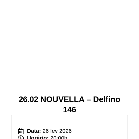
26.02 NOUVELLA – Delfino
146
Data:
26 fev 2026
Horário:
20:00h