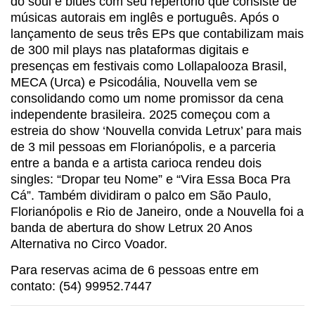
do soul e blues com seu repertório que consiste de
músicas autorais em inglês e português. Após o
lançamento de seus três EPs que contabilizam mais
de 300 mil plays nas plataformas digitais e
presenças em festivais como Lollapalooza Brasil,
MECA (Urca) e Psicodália, Nouvella vem se
consolidando como um nome promissor da cena
independente brasileira. 2025 começou com a
estreia do show ‘Nouvella convida Letrux’ para mais
de 3 mil pessoas em Florianópolis, e a parceria
entre a banda e a artista carioca rendeu dois
singles: “Dropar teu Nome” e “Vira Essa Boca Pra
Cá”. Também dividiram o palco em São Paulo,
Florianópolis e Rio de Janeiro, onde a Nouvella foi a
banda de abertura do show Letrux 20 Anos
Alternativa no Circo Voador.
Para reservas acima de 6 pessoas entre em
contato: (54) 99952.7447