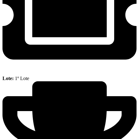
Lote:
1º Lote