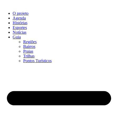
O projeto
Agenda
Histórias
Esportes
Notícias
Guia
Regiões
Bairros
Praias
Trilhas
Pontos Turísticos