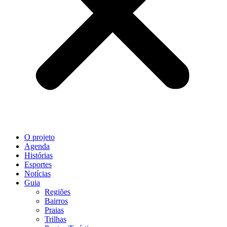
O projeto
Agenda
Histórias
Esportes
Notícias
Guia
Regiões
Bairros
Praias
Trilhas