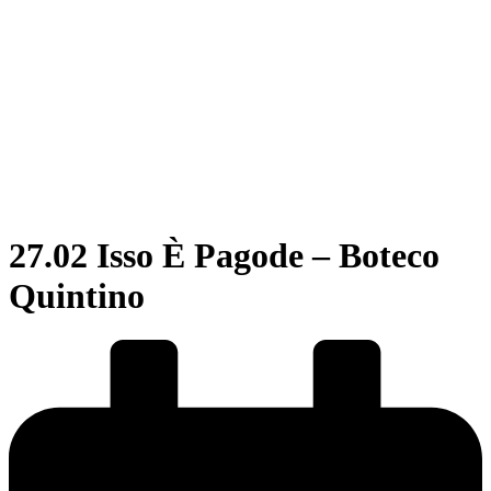
27.02 Isso È Pagode – Boteco
Quintino