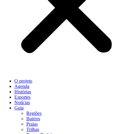
O projeto
Agenda
Histórias
Esportes
Notícias
Guia
Regiões
Bairros
Praias
Trilhas