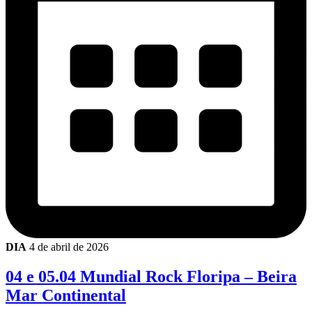
DIA
4 de abril de 2026
04 e 05.04 Mundial Rock Floripa – Beira
Mar Continental