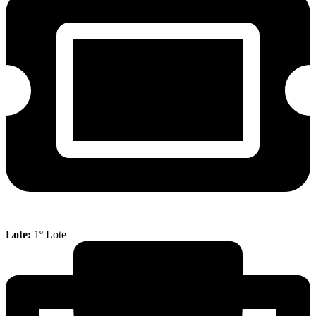
Lote:
1º Lote