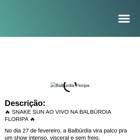
O projeto
Descrição:
🔥 SNAKE SUN AO VIVO NA BALBÚRDIA
FLORIPA 🔥
No dia 27 de fevereiro, a Balbúrdia vira palco pra
um show intenso, visceral e sem freio.