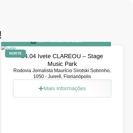
!
DIA
4 de abril de 2026
NORTE
04.04 Ivete CLAREOU – Stage
Music Park
Rodovia Jornalista Maurício Sirotski Sobrinho,
1050 - Jurerê, Florianópolis
Mais Informações