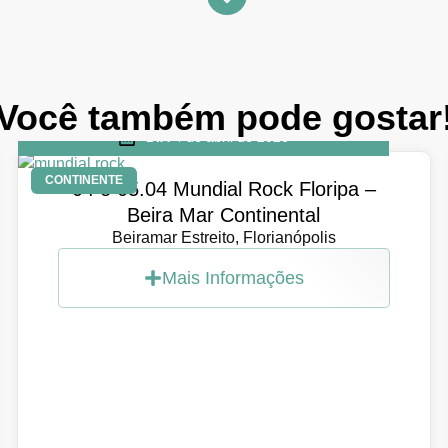
Você também pode gostar
DIA
4 de abril de 2026
CONTINENTE
04 e 05.04 Mundial Rock Floripa –
Beira Mar Continental
Beiramar Estreito, Florianópolis
Mais Informações