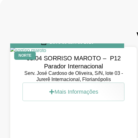
DIA
5 de abril de 2026
NORTE
05.04 SORRISO MAROTO – P12
Parador Internacional
Serv. José Cardoso de Oliveira, S/N, lote 03 -
Jurerê Internacional, Florianópolis
Mais Informações