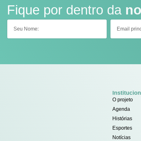
Fique por dentro da
no
Institucion
O projeto
Agenda
Histórias
Esportes
Notícias