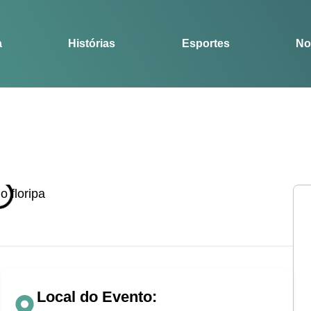
Notícias
Guia
a
Histórias
Esportes
No
Local do Evento: