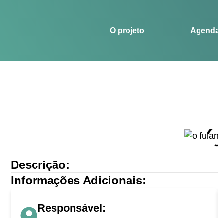
O projeto
Agenda
Histórias
Esportes
O projeto
Agend
Descrição:
Informações Adicionais:
Responsável: