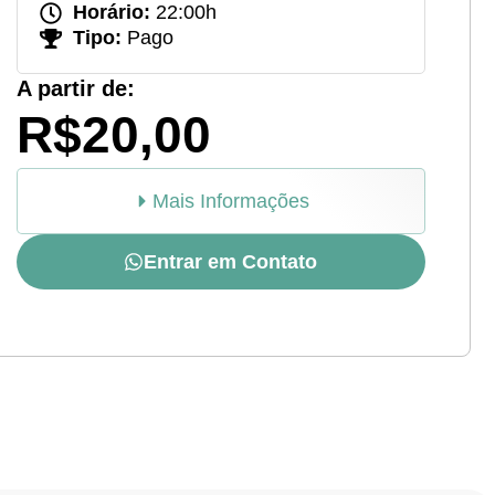
Horário:
22:00h
Tipo:
Pago
A partir de:
R$20,00
Mais Informações
Entrar em Contato