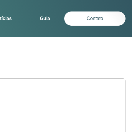
tícias
Guia
Contato