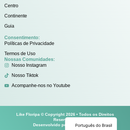
Centro
Continente
Guia
Consentimento:
Políticas de Privacidade
Termos de Uso
Nossas Comunidades:
Nosso Instagram
Nosso Tiktok
Acompanhe-nos no Youtube
Like Floripa © Copyright 2026 • Todos os Direitos
English
Reservados
Desenvolvido por
Play One Cine
Português do Brasil