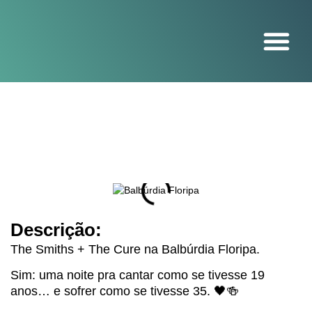
O projeto
Descrição:
The Smiths + The Cure na Balbúrdia Floripa.
Sim: uma noite pra cantar como se tivesse 19
anos… e sofrer como se tivesse 35. 🖤🍻