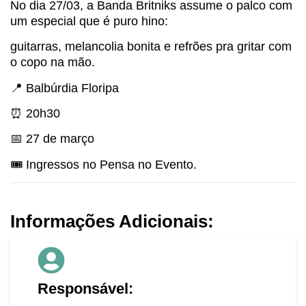
No dia 27/03, a Banda Britniks assume o palco com
um especial que é puro hino:
guitarras, melancolia bonita e refrões pra gritar com
o copo na mão.
📍 Balbúrdia Floripa
⏰ 20h30
📅 27 de março
🎟️ Ingressos no Pensa no Evento.
Informações Adicionais:
Responsável: