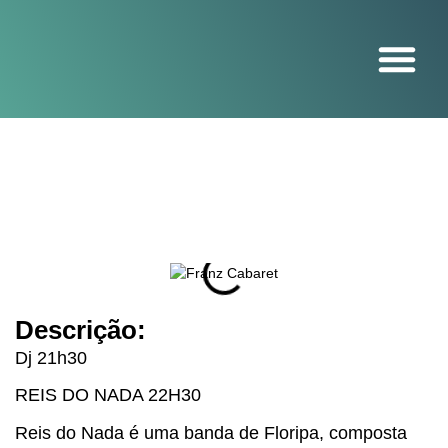
O projeto
Descrição:
Dj 21h30
REIS DO NADA 22H30
Reis do Nada é uma banda de Floripa, composta