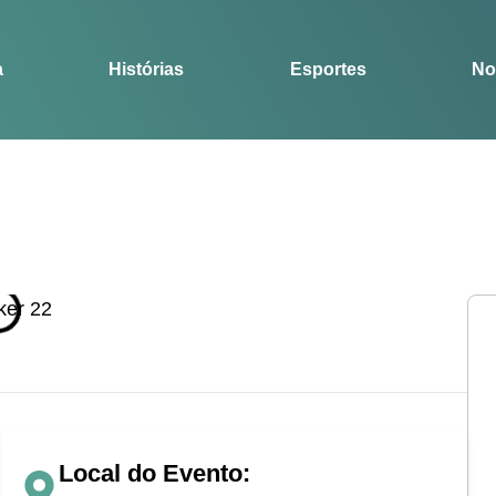
Notícias
Guia
a
Histórias
Esportes
No
Local do Evento: