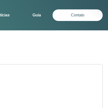
tícias
Guia
Contato