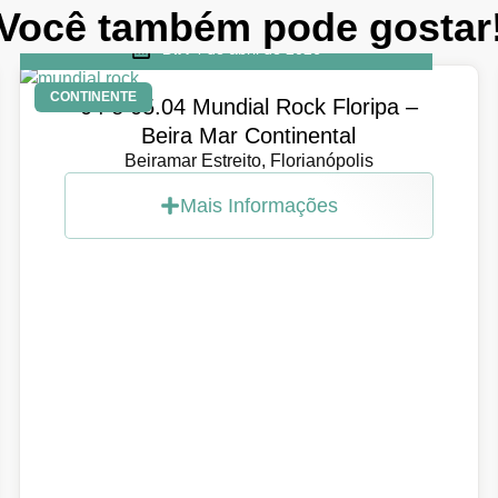
Você também pode gostar
DIA
4 de abril de 2026
CONTINENTE
04 e 05.04 Mundial Rock Floripa –
Beira Mar Continental
Beiramar Estreito, Florianópolis
Mais Informações