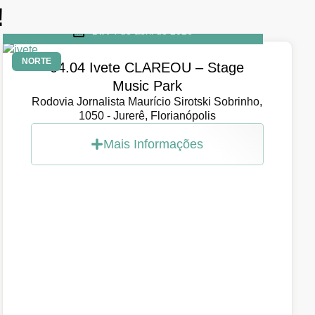
!
DIA
4 de abril de 2026
NORTE
04.04 Ivete CLAREOU – Stage
Music Park
Rodovia Jornalista Maurício Sirotski Sobrinho,
1050 - Jurerê, Florianópolis
Mais Informações