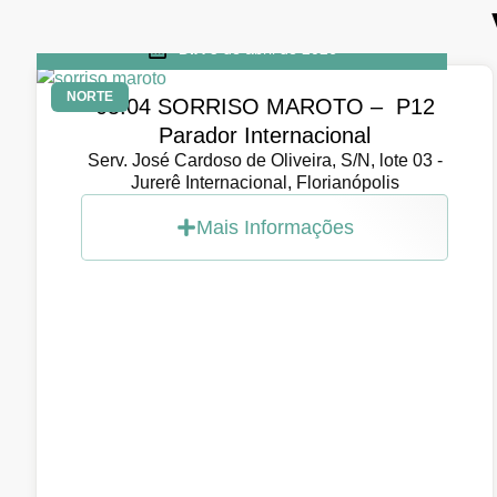
DIA
5 de abril de 2026
NORTE
05.04 SORRISO MAROTO – P12
Parador Internacional
Serv. José Cardoso de Oliveira, S/N, lote 03 -
Jurerê Internacional, Florianópolis
Mais Informações