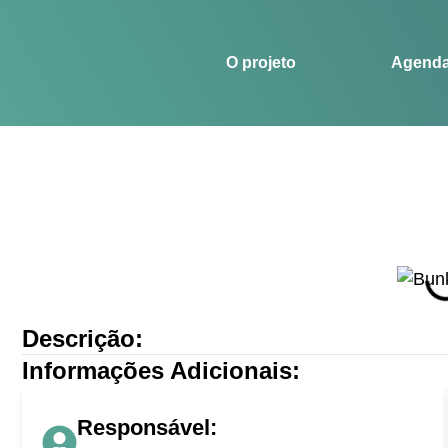
O projeto
Agenda
Histórias
Esportes
O projeto
Agend
Descrição:
Informações Adicionais:
Responsável: