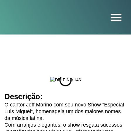
O projeto
Descrição:
O cantor Jeff Marino com seu novo Show “Especial
Luis Miguel”, homenageia um dos maiores nomes
da música latina.
Com arranjos elegantes, o show resgata sucessos