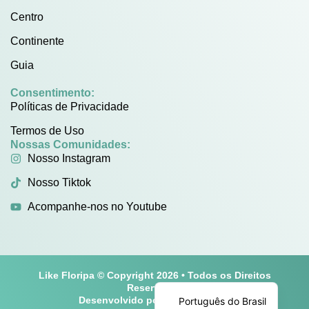
Centro
Continente
Guia
Consentimento:
Políticas de Privacidade
Termos de Uso
Nossas Comunidades:
Nosso Instagram
Nosso Tiktok
Acompanhe-nos no Youtube
Like Floripa © Copyright 2026 • Todos os Direitos
English
Reservados
Desenvolvido por
Play One Cine
Português do Brasil