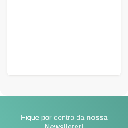
Fique por dentro da
nossa
Newslleter!