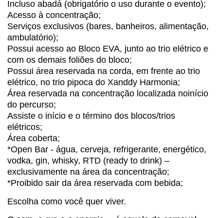
Incluso abadá (obrigatório o uso durante o evento);
Acesso à concentração;
Serviços exclusivos (bares, banheiros, alimentação,
ambulatório);
Possui acesso ao Bloco EVA, junto ao trio elétrico e
com os demais foliões do bloco;
Possui área reservada na corda, em frente ao trio
elétrico, no trio pipoca do Xanddy Harmonia;
Área reservada na concentração localizada noinício
do percurso;
Assiste o início e o término dos blocos/trios
elétricos;
Área coberta;
*Open Bar - água, cerveja, refrigerante, energético,
vodka, gin, whisky, RTD (ready to drink) –
exclusivamente na área da concentração;
*Proibido sair da área reservada com bebida;
Escolha como você quer viver.