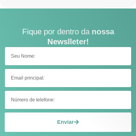
Fique por dentro da
nossa
Newslleter!
Enviar