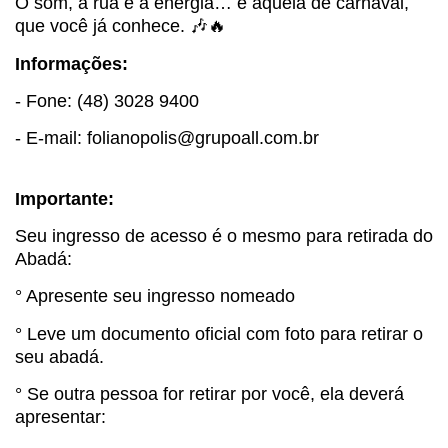
O som, a rua e a energia… é aquela de carnaval,
que você já conhece. 🎶🔥
Informações:
- Fone: (48) 3028 9400
- E-mail: folianopolis@grupoall.com.br
Importante:
Seu ingresso de acesso é o mesmo para retirada do
Abadá:
° Apresente seu ingresso nomeado
° Leve um documento oficial com foto para retirar o
seu abadá.
° Se outra pessoa for retirar por você, ela deverá
apresentar: