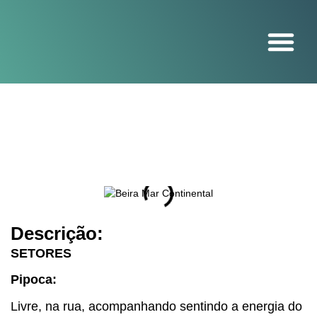
O projeto
Descrição:
SETORES
Pipoca:
Livre, na rua, acompanhando sentindo a energia do