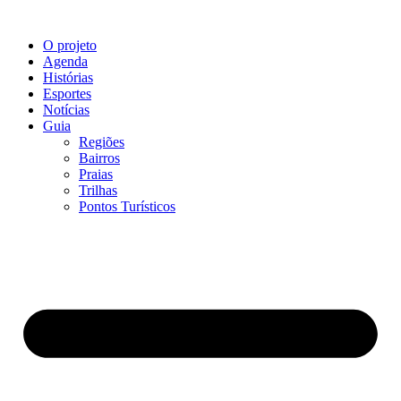
O projeto
Agenda
Histórias
Esportes
Notícias
Guia
Regiões
Bairros
Praias
Trilhas
Pontos Turísticos