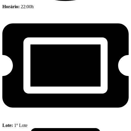
Horário:
22:00h
Lote:
1º Lote