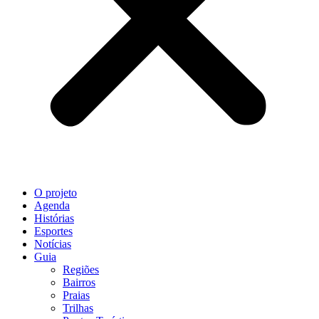
O projeto
Agenda
Histórias
Esportes
Notícias
Guia
Regiões
Bairros
Praias
Trilhas