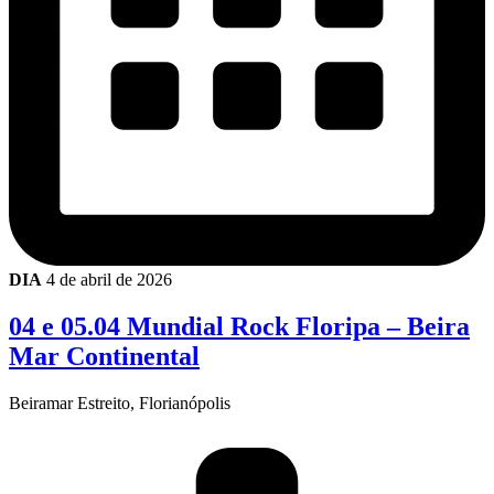
DIA
4 de abril de 2026
04 e 05.04 Mundial Rock Floripa – Beira
Mar Continental
Beiramar Estreito, Florianópolis