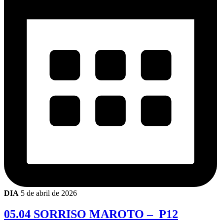
DIA
5 de abril de 2026
05.04 SORRISO MAROTO – P12