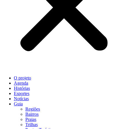
O projeto
Agenda
Histórias
Esportes
Notícias
Guia
Regiões
Bairros
Praias
Trilhas