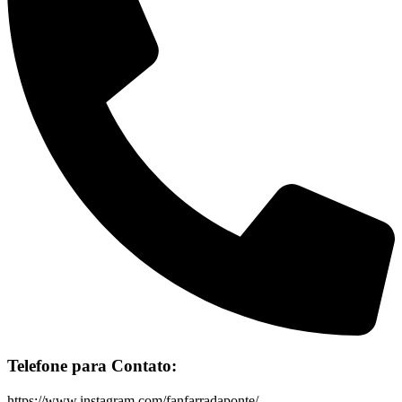
Telefone para Contato:
https://www.instagram.com/fanfarradaponte/