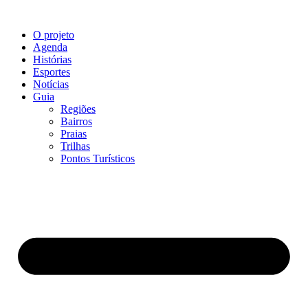
O projeto
Agenda
Histórias
Esportes
Notícias
Guia
Regiões
Bairros
Praias
Trilhas
Pontos Turísticos