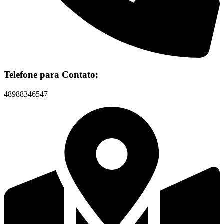
Telefone para Contato:
48988346547