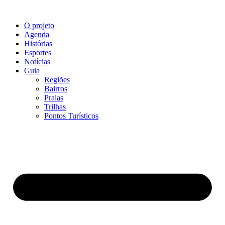
O projeto
Agenda
Histórias
Esportes
Notícias
Guia
Regiões
Bairros
Praias
Trilhas
Pontos Turísticos