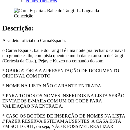
Pontos Turísticos
Descrição:
A saideira oficial do CarnaEsparta.
o Carna Esparta, baile do Tang II é uma noite pra fechar o carnaval
em grande estilo, com pista quente e muita dança ao som de Tangi
(Cortesia da Casa), Pejay e Kuzco no comando do som.
* OBRIGATÓRIA A APRESENTAÇÃO DE DOCUMENTO
ORIGINAL COM FOTO.
* NOME NA LISTA NÃO GARANTE ENTRADA.
* PARA TODOS OS NOMES INSERIDOS NA LISTA SERÃO
ENVIADOS E-MAILs COM UM QR CODE PARA
VALIDAÇÃO NA ENTRADA.
* CASO OS BOTÕES DE INSERÇÃO DE NOMES NA LISTA
// FAZER RESERVA ESTEJAM AUSENTES, A CASA ESTÁ
EM SOLD-OUT, ou seja, NÃO É POSSÍVEL REALIZAR