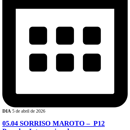
DIA
5 de abril de 2026
05.04 SORRISO MAROTO – P12