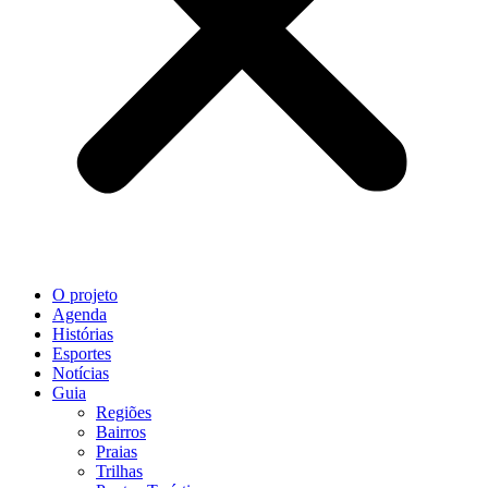
O projeto
Agenda
Histórias
Esportes
Notícias
Guia
Regiões
Bairros
Praias
Trilhas