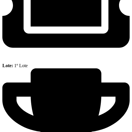
Lote:
1º Lote