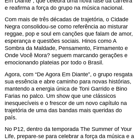
Em Diante”, que celebra uma nova fase da carreira
e reafirma a força do grupo na música nacional.
Com mais de três décadas de trajetória, o Cidade
Negra consolidou-se como referência ao misturar
reggae, pop e soul em canções que falam de amor,
esperança e questões sociais. Hinos como A
Sombra da Maldade, Pensamento, Firmamento e
Onde Você Mora? seguem marcando gerações e
emocionando plateias por todo o Brasil.
Agora, com “De Agora Em Diante”, o grupo resgata
sua essência e abre caminho para novas histórias,
mantendo a energia única de Toni Garrido e Bino
Farias no palco. Um show que une clássicos
inesquecíveis e o frescor de um novo capítulo na
trajetória de uma das bandas mais queridas do
país.
No P12, dentro da temporada The Summer of Your
Life, prepare-se para celebrar a força da música e a