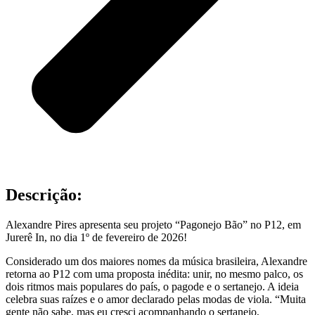
Descrição:
Alexandre Pires apresenta seu projeto “Pagonejo Bão” no P12, em
Jurerê In, no dia 1º de fevereiro de 2026!
Considerado um dos maiores nomes da música brasileira, Alexandre
retorna ao P12 com uma proposta inédita: unir, no mesmo palco, os
dois ritmos mais populares do país, o pagode e o sertanejo. A ideia
celebra suas raízes e o amor declarado pelas modas de viola. “Muita
gente não sabe, mas eu cresci acompanhando o sertanejo,