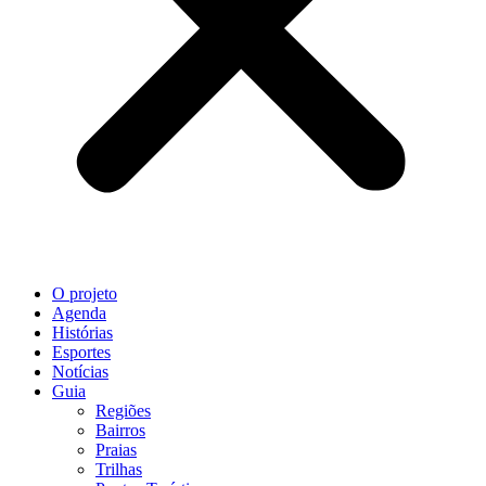
O projeto
Agenda
Histórias
Esportes
Notícias
Guia
Regiões
Bairros
Praias
Trilhas