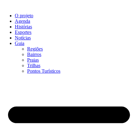
O projeto
Agenda
Histórias
Esportes
Notícias
Guia
Regiões
Bairros
Praias
Trilhas
Pontos Turísticos