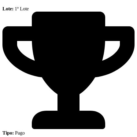
Lote:
1º Lote
Tipo:
Pago