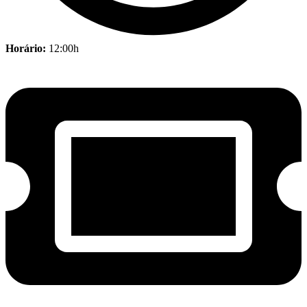
Horário:
12:00h