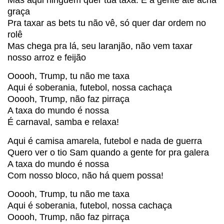
graça
Pra taxar as bets tu não vê, só quer dar ordem no
rolê
Mas chega pra lá, seu laranjão, não vem taxar
nosso arroz e feijão
Ooooh, Trump, tu não me taxa
Aqui é soberania, futebol, nossa cachaça
Ooooh, Trump, não faz pirraça
A taxa do mundo é nossa
É carnaval, samba e relaxa!
Aqui é camisa amarela, futebol e nada de guerra
Quero ver o tio Sam quando a gente for pra galera
A taxa do mundo é nossa
Com nosso bloco, não há quem possa!
Ooooh, Trump, tu não me taxa
Aqui é soberania, futebol, nossa cachaça
Ooooh, Trump, não faz pirraça