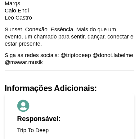
Marqs
Caio Endi
Leo Castro
Sunset. Conexão. Essência. Mais do que um
evento, um chamado para sentir, dançar, conectar e
estar presente.
Siga as redes sociais: @triptodeep @donot.labelme
@mawar.musik
Informações Adicionais:
Responsável:
Trip To Deep