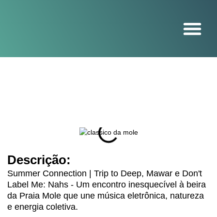
O projeto
Descrição:
Summer Connection | Trip to Deep, Mawar e Don't
Label Me: Nahs - Um encontro inesquecível à beira
da Praia Mole que une música eletrônica, natureza
e energia coletiva.