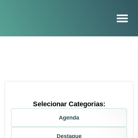
O projeto
Selecionar Categorias:
Agenda
Destaque