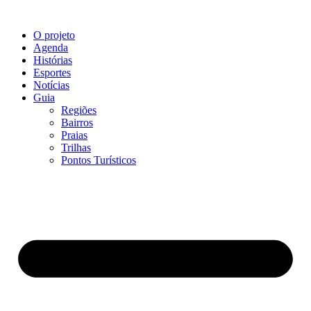
O projeto
Agenda
Histórias
Esportes
Notícias
Guia
Regiões
Bairros
Praias
Trilhas
Pontos Turísticos