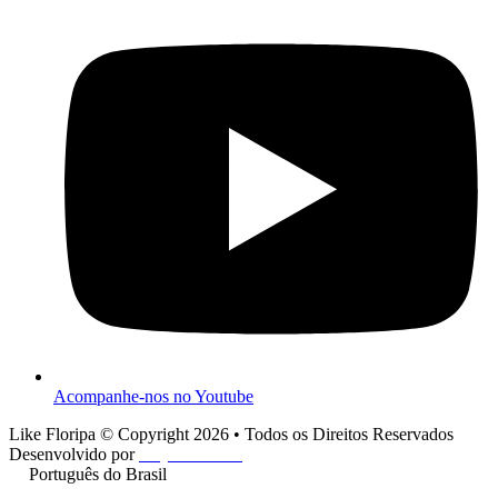
Acompanhe-nos no Youtube
Like Floripa © Copyright 2026 • Todos os Direitos Reservados
Desenvolvido por
Play One Cine
Português do Brasil