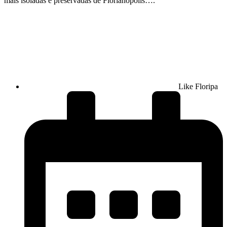
mais isoladas e preservadas de Florianópolis….
Like Floripa