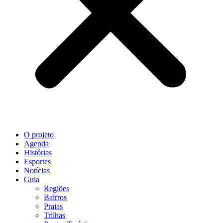
O projeto
Agenda
Histórias
Esportes
Notícias
Guia
Regiões
Bairros
Praias
Trilhas