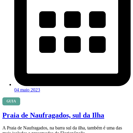
04 maio 2023
GUIA
Praia de Naufragados, sul da Ilha
A Praia de Naufragados, na barra sul da ilha, também é uma das