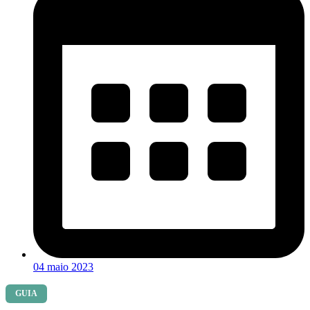
04 maio 2023
GUIA