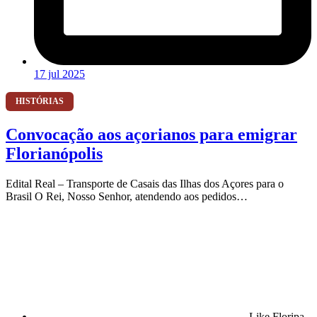
17 jul 2025
HISTÓRIAS
Convocação aos açorianos para emigrar
Florianópolis
Edital Real – Transporte de Casais das Ilhas dos Açores para o
Brasil O Rei, Nosso Senhor, atendendo aos pedidos…
Like Floripa