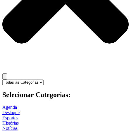
Selecionar Categorias:
Agenda
Destaque
Esportes
Histórias
Notícias