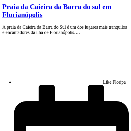
Praia da Caieira da Barra do sul em
Florianópolis
A praia da Caieira da Barra do Sul é um dos lugares mais tranquilos
e encantadores da ilha de Florianópolis….
Like Floripa