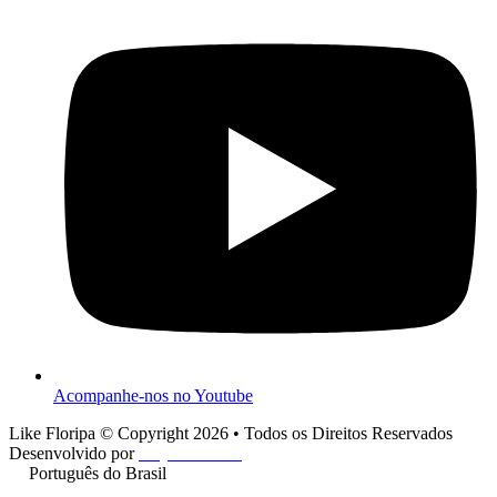
Acompanhe-nos no Youtube
Like Floripa © Copyright 2026 • Todos os Direitos Reservados
Desenvolvido por
Play One Cine
Português do Brasil