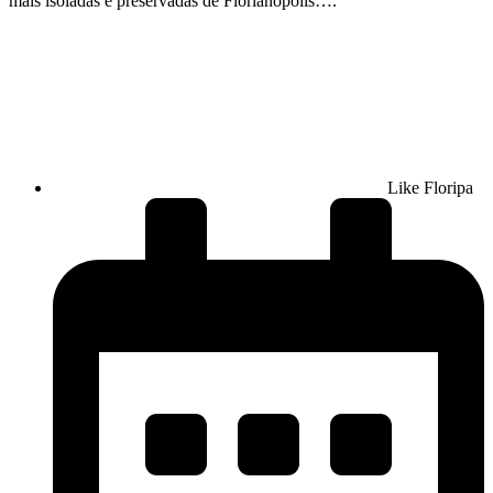
mais isoladas e preservadas de Florianópolis….
Like Floripa