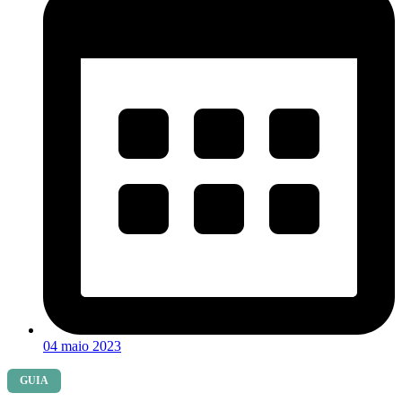
04 maio 2023
GUIA