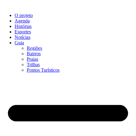
O projeto
Agenda
Histórias
Esportes
Notícias
Guia
Regiões
Bairros
Praias
Trilhas
Pontos Turísticos