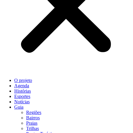
O projeto
Agenda
Histórias
Esportes
Notícias
Guia
Regiões
Bairros
Praias
Trilhas