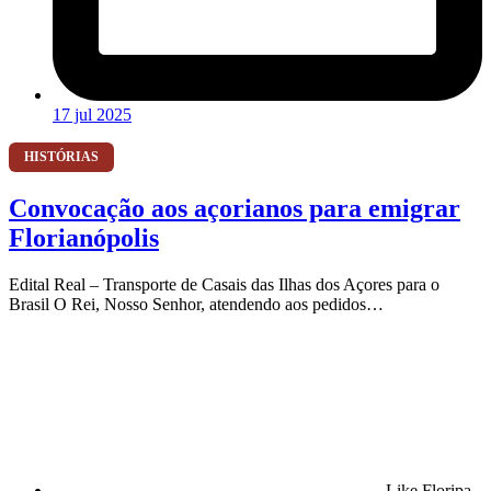
17 jul 2025
HISTÓRIAS
Convocação aos açorianos para emigrar
Florianópolis
Edital Real – Transporte de Casais das Ilhas dos Açores para o
Brasil O Rei, Nosso Senhor, atendendo aos pedidos…
Like Floripa