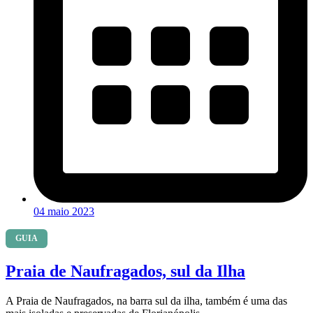
04 maio 2023
GUIA
Praia de Naufragados, sul da Ilha
A Praia de Naufragados, na barra sul da ilha, também é uma das