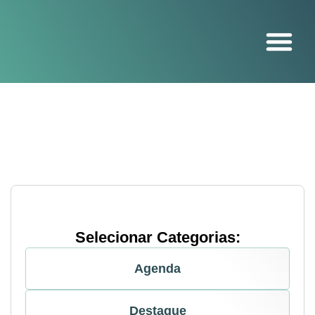
O projeto
Selecionar Categorias:
Agenda
Destaque