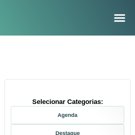
O projeto
Selecionar Categorias:
Agenda
Destaque