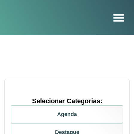
O projeto
Selecionar Categorias:
Agenda
Destaque