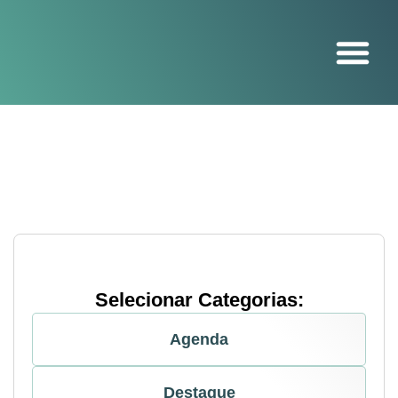
O projeto
Selecionar Categorias:
Agenda
Destaque