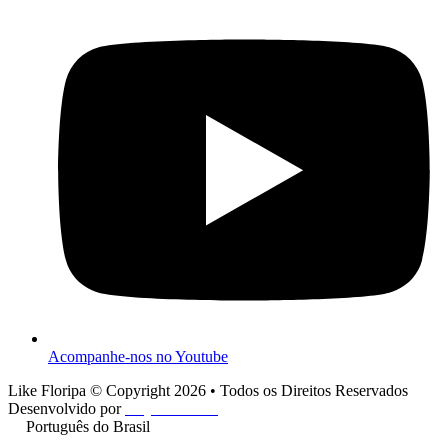
Acompanhe-nos no Youtube
Like Floripa © Copyright 2026 • Todos os Direitos Reservados
Desenvolvido por
Play One Cine
Português do Brasil