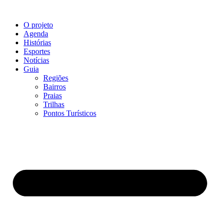
O projeto
Agenda
Histórias
Esportes
Notícias
Guia
Regiões
Bairros
Praias
Trilhas
Pontos Turísticos