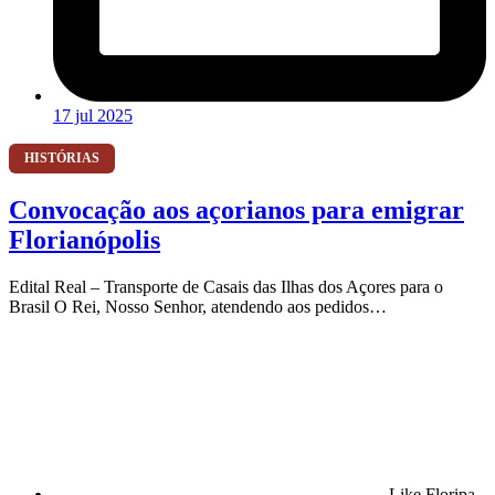
17 jul 2025
HISTÓRIAS
Convocação aos açorianos para emigrar
Florianópolis
Edital Real – Transporte de Casais das Ilhas dos Açores para o
Brasil O Rei, Nosso Senhor, atendendo aos pedidos…
Like Floripa