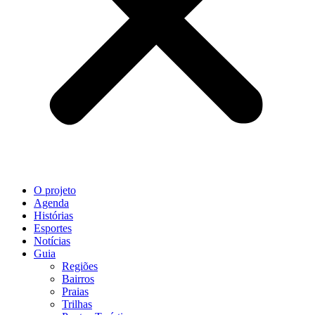
O projeto
Agenda
Histórias
Esportes
Notícias
Guia
Regiões
Bairros
Praias
Trilhas