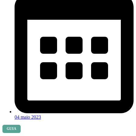
04 maio 2023
GUIA