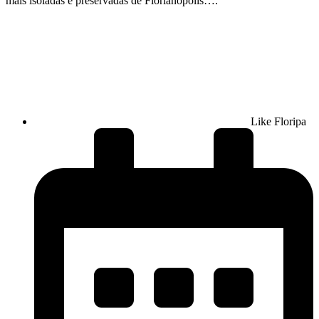
mais isoladas e preservadas de Florianópolis….
Like Floripa