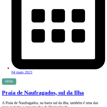
04 maio 2023
GUIA
Praia de Naufragados, sul da Ilha
A Praia de Naufragados, na barra sul da ilha, também é uma das