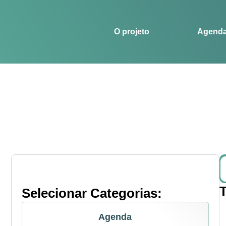
O projeto
Agenda
Histórias
Esportes
O projeto
Agend
Selecionar Categorias:
Agenda