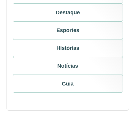
Destaque
Esportes
Histórias
Notícias
Guia