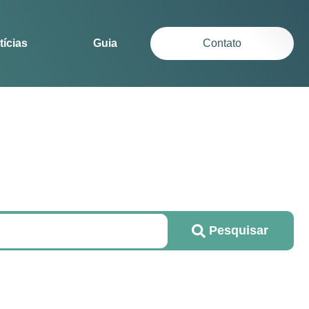
tícias
Guia
Contato
Pesquisar