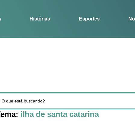
Notícias
Guia
a
Histórias
Esportes
No
Tema:
ilha de santa catarina