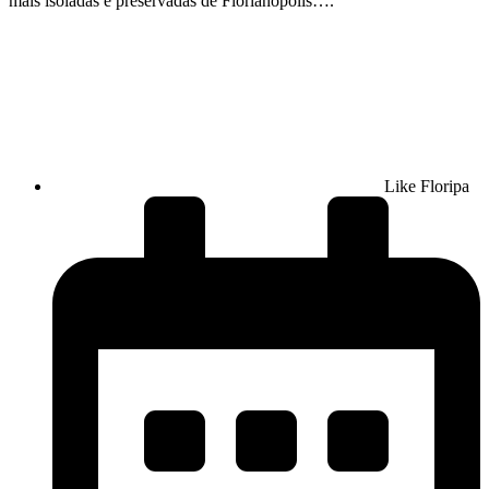
mais isoladas e preservadas de Florianópolis….
Like Floripa