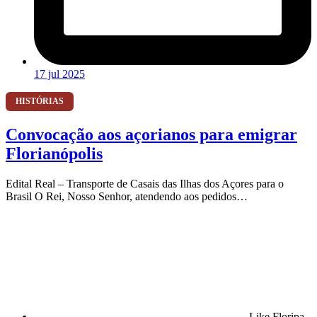
17 jul 2025
HISTÓRIAS
Convocação aos açorianos para emigrar
Florianópolis
Edital Real – Transporte de Casais das Ilhas dos Açores para o
Brasil O Rei, Nosso Senhor, atendendo aos pedidos…
Like Floripa