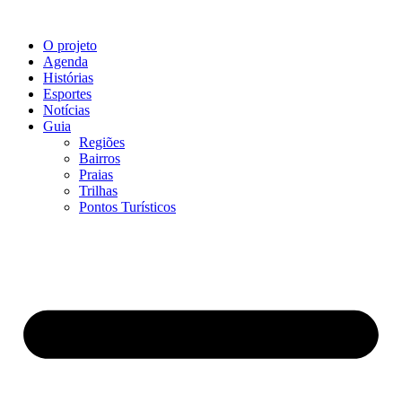
O projeto
Agenda
Histórias
Esportes
Notícias
Guia
Regiões
Bairros
Praias
Trilhas
Pontos Turísticos