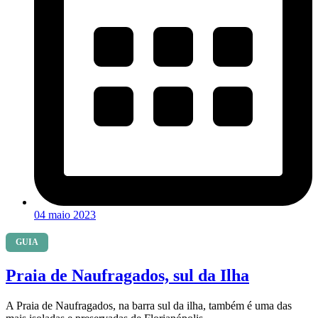
04 maio 2023
GUIA
Praia de Naufragados, sul da Ilha
A Praia de Naufragados, na barra sul da ilha, também é uma das