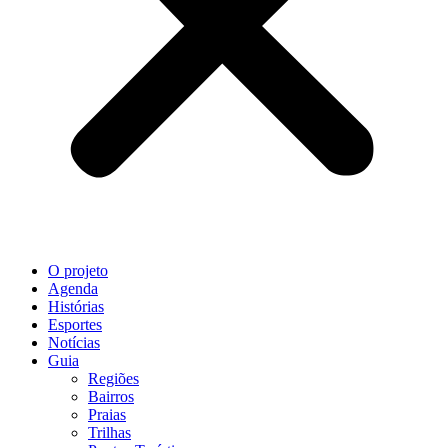
O projeto
Agenda
Histórias
Esportes
Notícias
Guia
Regiões
Bairros
Praias
Trilhas