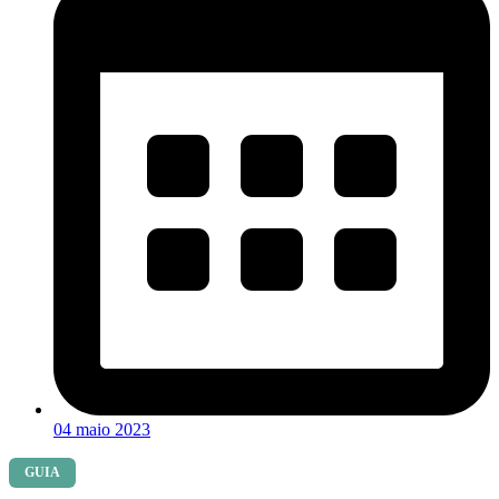
04 maio 2023
GUIA