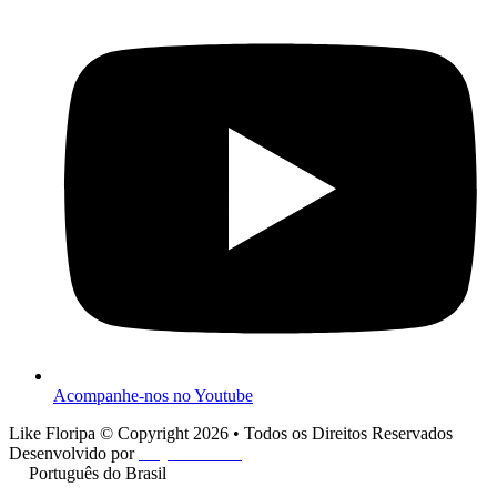
Acompanhe-nos no Youtube
Like Floripa © Copyright 2026 • Todos os Direitos Reservados
Desenvolvido por
Play One Cine
Português do Brasil