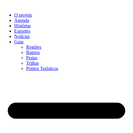
O projeto
Agenda
Histórias
Esportes
Notícias
Guia
Regiões
Bairros
Praias
Trilhas
Pontos Turísticos