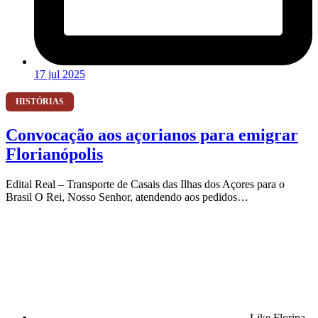
17 jul 2025
HISTÓRIAS
Convocação aos açorianos para emigrar
Florianópolis
Edital Real – Transporte de Casais das Ilhas dos Açores para o
Brasil O Rei, Nosso Senhor, atendendo aos pedidos…
Like Floripa