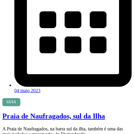
04 maio 2023
GUIA
Praia de Naufragados, sul da Ilha
A Praia de Naufragados, na barra sul da ilha, também é uma das