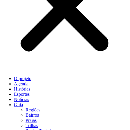
O projeto
Agenda
Histórias
Esportes
Notícias
Guia
Regiões
Bairros
Praias
Trilhas