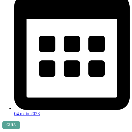
04 maio 2023
GUIA