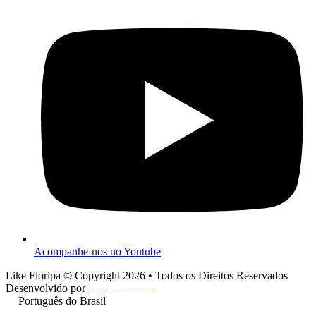
Acompanhe-nos no Youtube
Like Floripa © Copyright 2026 • Todos os Direitos Reservados
Desenvolvido por
Play One Cine
Português do Brasil