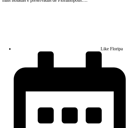
mais isoladas e preservadas de Florianópolis….
Like Floripa