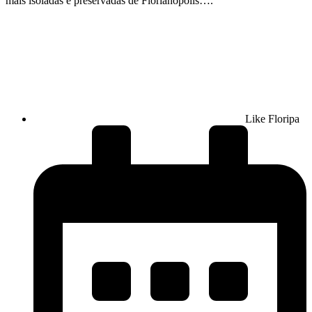
mais isoladas e preservadas de Florianópolis….
Like Floripa