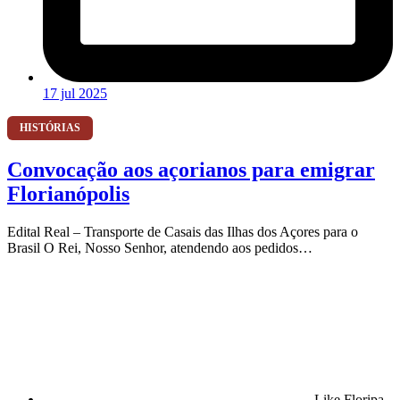
17 jul 2025
HISTÓRIAS
Convocação aos açorianos para emigrar
Florianópolis
Edital Real – Transporte de Casais das Ilhas dos Açores para o
Brasil O Rei, Nosso Senhor, atendendo aos pedidos…
Like Floripa