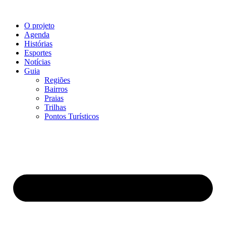
O projeto
Agenda
Histórias
Esportes
Notícias
Guia
Regiões
Bairros
Praias
Trilhas
Pontos Turísticos