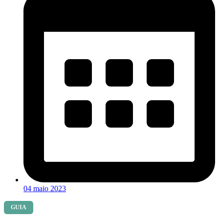
04 maio 2023
GUIA