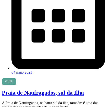
04 maio 2023
GUIA
Praia de Naufragados, sul da Ilha
A Praia de Naufragados, na barra sul da ilha, também é uma das