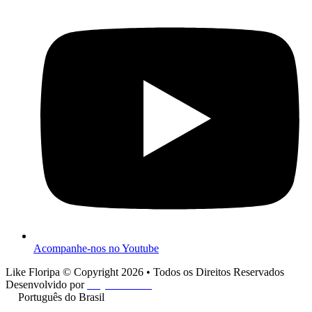
Acompanhe-nos no Youtube
Like Floripa © Copyright 2026 • Todos os Direitos Reservados
Desenvolvido por
Play One Cine
Português do Brasil