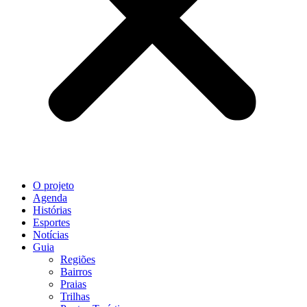
O projeto
Agenda
Histórias
Esportes
Notícias
Guia
Regiões
Bairros
Praias
Trilhas