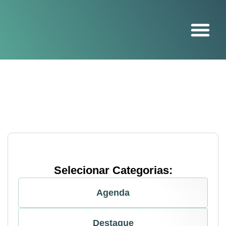
O projeto
Selecionar Categorias:
Agenda
Destaque