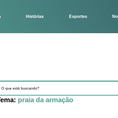
Notícias
Guia
a
Histórias
Esportes
No
Tema:
praia da armação