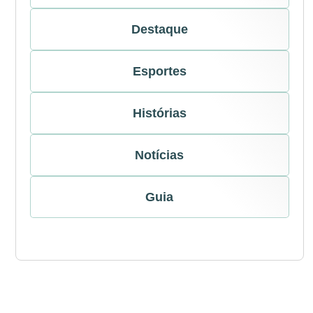
Destaque
Esportes
Histórias
Notícias
Guia