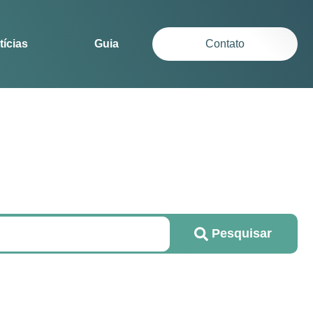
tícias
Guia
Contato
Pesquisar