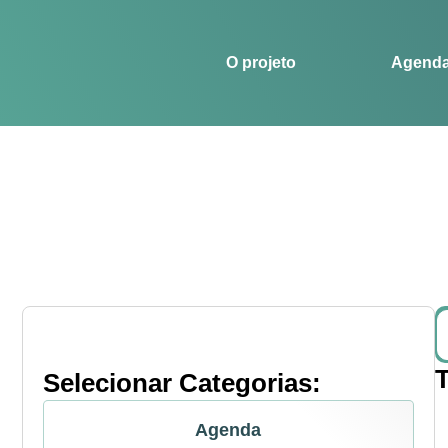
O projeto
Agenda
Histórias
Esportes
O projeto
Agend
Selecionar Categorias:
Agenda