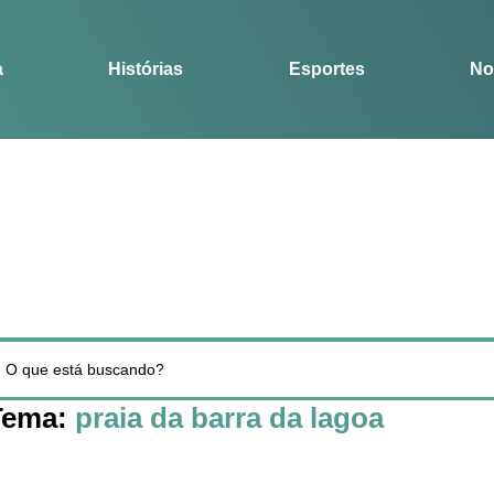
Notícias
Guia
a
Histórias
Esportes
No
Tema:
praia da barra da lagoa