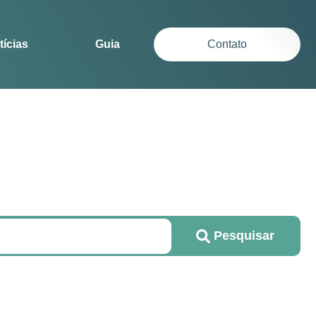
tícias
Guia
Contato
Pesquisar