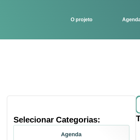
O projeto
Agenda
Histórias
Esportes
O projeto
Agend
Selecionar Categorias:
Agenda