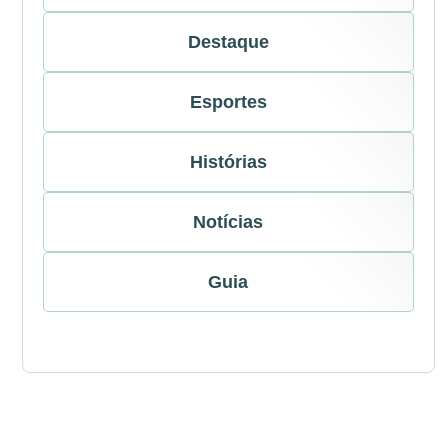
Destaque
Esportes
Histórias
Notícias
Guia