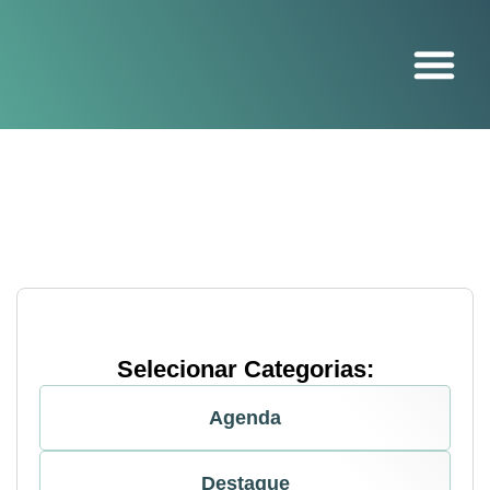
O projeto
Selecionar Categorias:
Agenda
Destaque