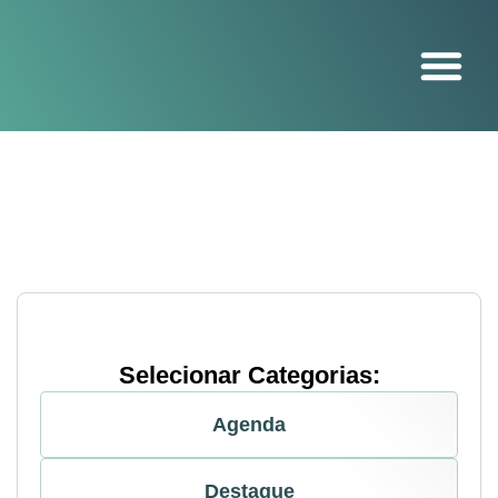
O projeto
Selecionar Categorias:
Agenda
Destaque