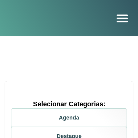
O projeto
Selecionar Categorias:
Agenda
Destaque