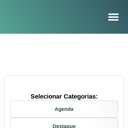
O projeto
Selecionar Categorias:
Agenda
Destaque