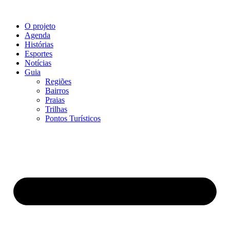
O projeto
Agenda
Histórias
Esportes
Notícias
Guia
Regiões
Bairros
Praias
Trilhas
Pontos Turísticos