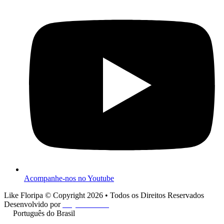
Acompanhe-nos no Youtube
Like Floripa © Copyright 2026 • Todos os Direitos Reservados
Desenvolvido por
Play One Cine
Português do Brasil