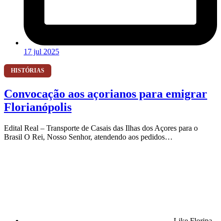
17 jul 2025
HISTÓRIAS
Convocação aos açorianos para emigrar
Florianópolis
Edital Real – Transporte de Casais das Ilhas dos Açores para o
Brasil O Rei, Nosso Senhor, atendendo aos pedidos…
Like Floripa