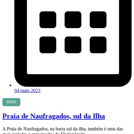
04 maio 2023
GUIA
Praia de Naufragados, sul da Ilha
A Praia de Naufragados, na barra sul da ilha, também é uma das