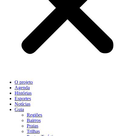
O projeto
Agenda
Histórias
Esportes
Notícias
Guia
Regiões
Bairros
Praias
Trilhas