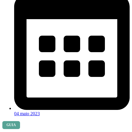
04 maio 2023
GUIA