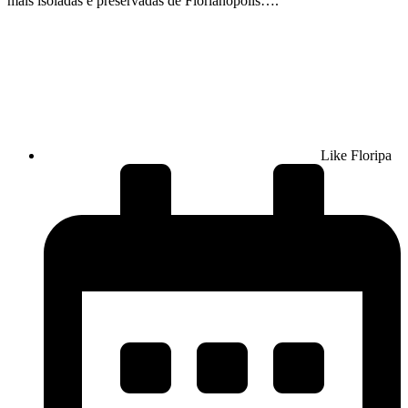
mais isoladas e preservadas de Florianópolis….
Like Floripa