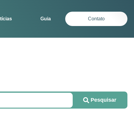
tícias
Guia
Contato
Pesquisar