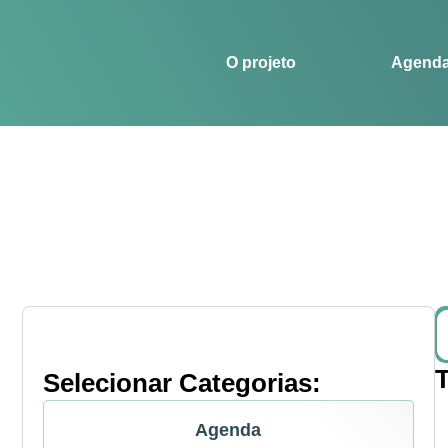
O projeto
Agenda
Histórias
Esportes
O projeto
Agend
Selecionar Categorias:
Agenda