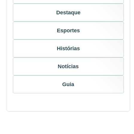
Destaque
Esportes
Histórias
Notícias
Guia